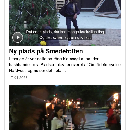
Ny plads på Smedetoften
I mange år var dette område hjemsøgt af bander,
hashhandel m.v. Pladsen blev renoveret af Områdefornyelse
Nordvest, og nu ser det hele ...
17-04-2023