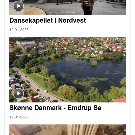
Dansekapellet i Nordvest
19-01-2026
Skønne Danmark - Emdrup Sø
19-01-2026