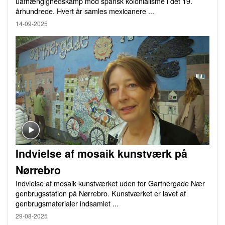
uafhængighedskamp mod spansk kolonialisme i det 19.
århundrede. Hvert år samles mexicanere ...
14-09-2025
Indvielse af mosaik kunstværk på
Nørrebro
Indvielse af mosaik kunstværket uden for Gartnergade Nær
genbrugsstation på Nørrebro. Kunstværket er lavet af
genbrugsmaterialer indsamlet ...
29-08-2025