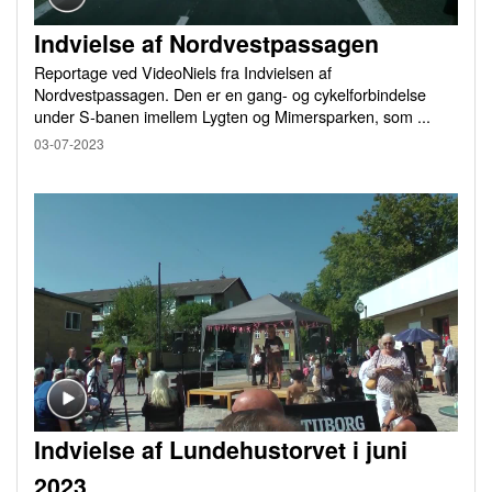
Indvielse af Nordvestpassagen
Reportage ved VideoNiels fra Indvielsen af
Nordvestpassagen. Den er en gang- og cykelforbindelse
under S-banen imellem Lygten og Mimersparken, som ...
03-07-2023
Indvielse af Lundehustorvet i juni
2023