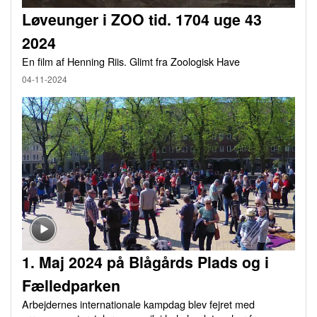
Løveunger i ZOO tid. 1704 uge 43
2024
En film af Henning Riis. Glimt fra Zoologisk Have
04-11-2024
1. Maj 2024 på Blågårds Plads og i
Fælledparken
Arbejdernes internationale kampdag blev fejret med