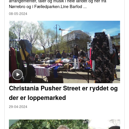
arrangementer, taler og musik i hele landet og her fra
Nørrebro og i Fælledparken.Line Barfod ...
08-05-2024
Christania Pusher Street er ryddet og
der er loppemarked
29-04-2024