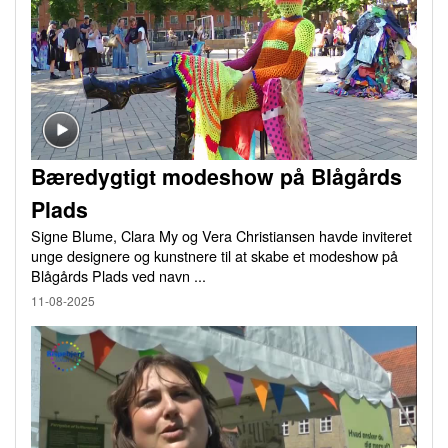
Bæredygtigt modeshow på Blågårds
Plads
Signe Blume, Clara My og Vera Christiansen havde inviteret
unge designere og kunstnere til at skabe et modeshow på
Blågårds Plads ved navn ...
11-08-2025