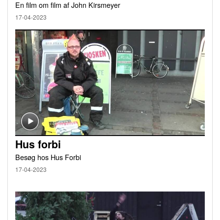
En film om film af John Kirsmeyer
17-04-2023
Hus forbi
Besøg hos Hus Forbi
17-04-2023