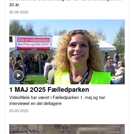
20 år.
30-06-2025
1 MAJ 2O25 Fælledparken
VideoNiels har været i Fælledparken 1. maj og har
interviewet en del deltagere
05-05-2025