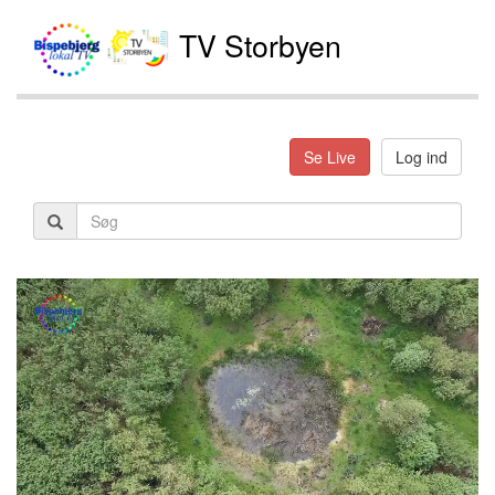
TV Storbyen
Se Live
Log ind