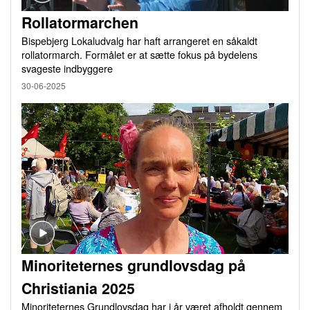
Rollatormarchen
Bispebjerg Lokaludvalg har haft arrangeret en såkaldt
rollatormarch. Formålet er at sætte fokus på bydelens
svageste indbyggere
30-06-2025
Minoriteternes grundlovsdag på
Christiania 2025
Minoriteternes Grundlovsdag har i år været afholdt gennem