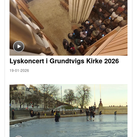
Lyskoncert i Grundtvigs Kirke 2026
19-01-2026