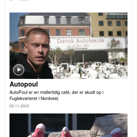
Autopoul
AutoPoul er en midlertidig café, der er skudt op i
Fuglekvarteret i Nordvest.
05-11-2023