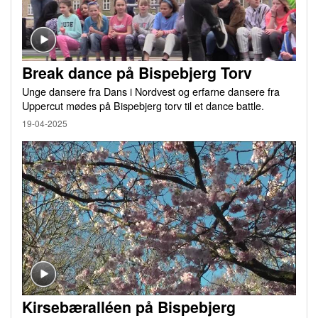
Break dance på Bispebjerg Torv
Unge dansere fra Dans i Nordvest og erfarne dansere fra
Uppercut mødes på Bispebjerg torv til et dance battle.
19-04-2025
Kirsebæralléen på Bispebjerg