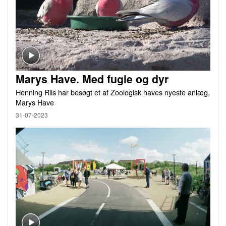
Marys Have. Med fugle og dyr
Henning Riis har besøgt et af Zoologisk haves nyeste anlæg,
Marys Have
31-07-2023