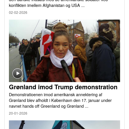
konflikten imellem Afghanistan og USA ...
02-02-2026
Grønland imod Trump demonstration
Demonstratioenen imod amerikansk annektering af
Grønland blev afholdt i København den 17. januar under
navnet hands off Greenland og Grønland ...
20-01-2026