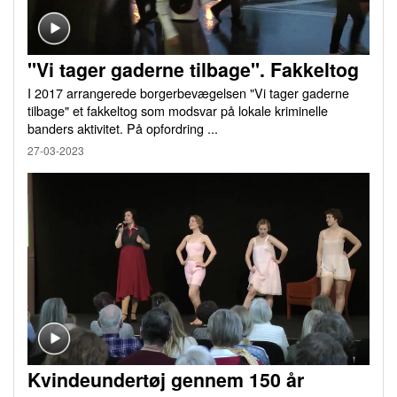
"Vi tager gaderne tilbage". Fakkeltog
I 2017 arrangerede borgerbevægelsen "Vi tager gaderne
tilbage" et fakkeltog som modsvar på lokale kriminelle
banders aktivitet. På opfordring ...
27-03-2023
Kvindeundertøj gennem 150 år