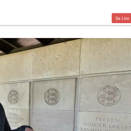
Se Live