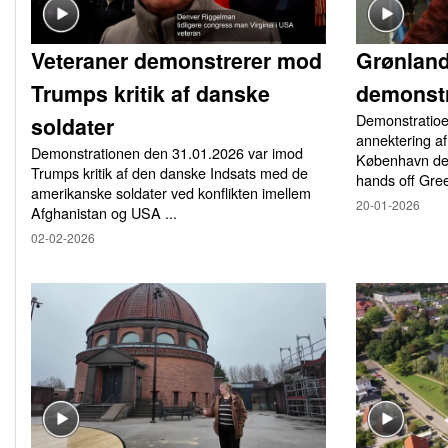
Veteraner demonstrerer mod
Grønlan
Trumps kritik af danske
demonstr
Demonstratio
soldater
annektering af
Demonstrationen den 31.01.2026 var imod
København den
Trumps kritik af den danske Indsats med de
hands off Gree
amerikanske soldater ved konflikten imellem
20-01-2026
Afghanistan og USA ...
02-02-2026