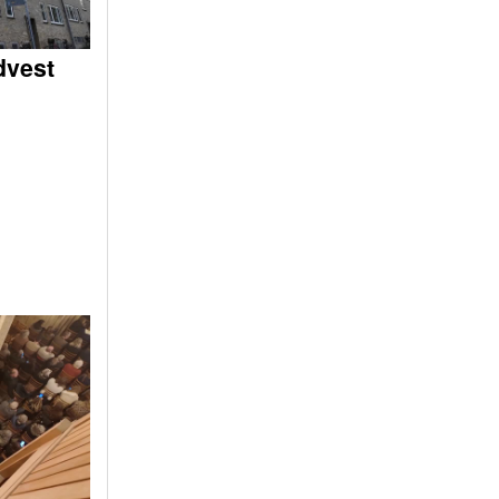
dvest