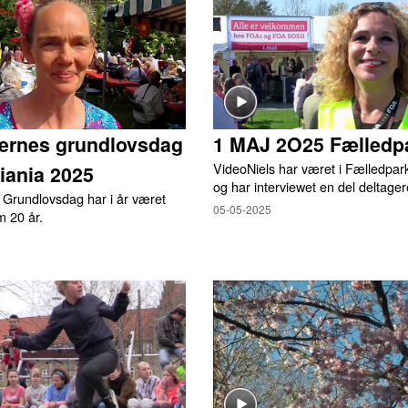
ternes grundlovsdag
1 MAJ 2O25 Fælledp
VideoNiels har været i Fælledpar
tiania 2025
og har interviewet en del deltager
 Grundlovsdag har i år været
05-05-2025
m 20 år.