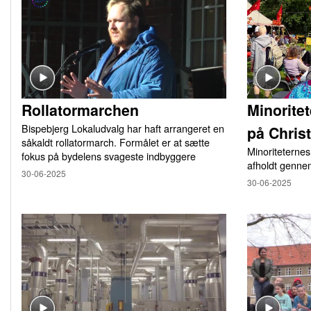
Rollatormarchen
Minorite
Bispebjerg Lokaludvalg har haft arrangeret en
på Chris
såkaldt rollatormarch. Formålet er at sætte
Minoriteternes
fokus på bydelens svageste indbyggere
afholdt genne
30-06-2025
30-06-2025