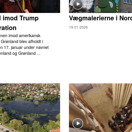
d imod Trump
Vægmalerierne i Nor
ation
19-01-2026
enen imod amerikansk
 Grønland blev afholdt i
 17. januar under navnet
nland og Grønland ...