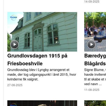
14-09-2025
Grundlovsdagen 1915 på
Bæredyg
Friesboeshvile
Blågårds
Grundlovsdag blev i Lyngby arrangeret et
Signe Blume, 
møde, der tog udgangspunkt i året 2015, hvor
havde inviter
kvinderne fik valgret.
til at skabe 
ved navn ...
27-08-2025
11-08-2025