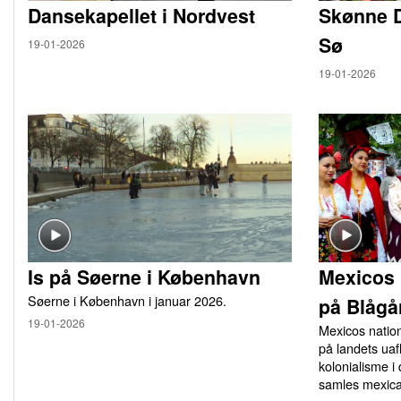
Dansekapellet i Nordvest
Skønne 
Sø
19-01-2026
19-01-2026
Is på Søerne i København
Mexicos 
Søerne i København i januar 2026.
på Blågå
19-01-2026
Mexicos natio
på landets u
kolonialisme i
samles mexica