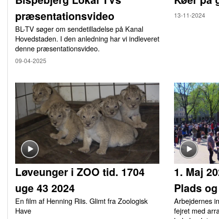
præsentationsvideo
13-11-2024
BL-TV søger om sendetilladelse på Kanal
Hovedstaden. I den anledning har vi indleveret
denne præsentationsvideo.
09-04-2025
Løveunger i ZOO tid. 1704
1. Maj 2
uge 43 2024
Plads og
En film af Henning Riis. Glimt fra Zoologisk
Arbejdernes i
Have
fejret med arr