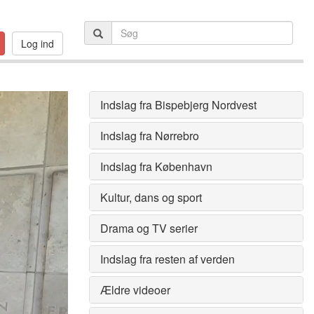
Log ind
Indslag fra Bispebjerg Nordvest
Indslag fra Nørrebro
Indslag fra København
Kultur, dans og sport
Drama og TV serier
Indslag fra resten af verden
Ældre videoer