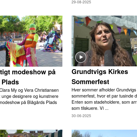
29-08-2025
Grundtvigs Kirkes
tigt modeshow på
Sommerfest
 Plads
Hver sommer afholder Grundvigs 
Clara My og Vera Christiansen
sommerfest, hvor et par tusinde d
et unge designere og kunstnere
Enten som stadeholdere, som arra
et modeshow på Blågårds Plads
som tilskuere. Vi ...
30-06-2025