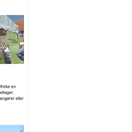
Kirke en
eltager.
ngører eller