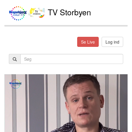
TV Storbyen
Se Live
Log ind