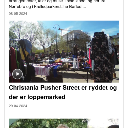
arrangementer, taler og musik i hele landet og her fra
Nørrebro og i Fælledparken.Line Barfod ...
08-05-2024
Christania Pusher Street er ryddet og
der er loppemarked
29-04-2024