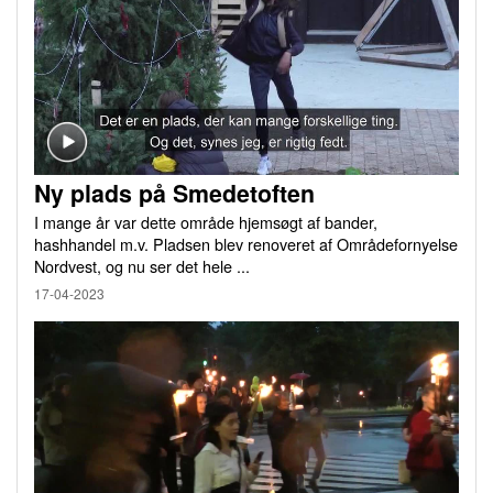
Ny plads på Smedetoften
I mange år var dette område hjemsøgt af bander,
hashhandel m.v. Pladsen blev renoveret af Områdefornyelse
Nordvest, og nu ser det hele ...
17-04-2023