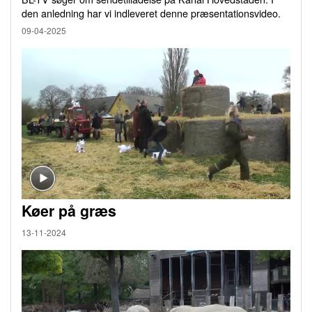
den anledning har vi indleveret denne præsentationsvideo.
09-04-2025
Køer på græs
13-11-2024