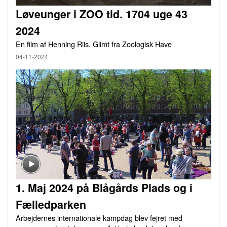
Løveunger i ZOO tid. 1704 uge 43
2024
En film af Henning Riis. Glimt fra Zoologisk Have
04-11-2024
1. Maj 2024 på Blågårds Plads og i
Fælledparken
Arbejdernes internationale kampdag blev fejret med