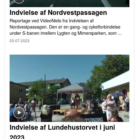
Indvielse af Nordvestpassagen
Reportage ved VideoNiels fra Indvielsen af
Nordvestpassagen. Den er en gang- og cykelforbindelse
under S-banen imellem Lygten og Mimersparken, som ...
03-07-2023
Indvielse af Lundehustorvet i juni
2023