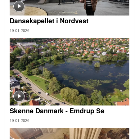
Dansekapellet i Nordvest
19-01-2026
Skønne Danmark - Emdrup Sø
19-01-2026