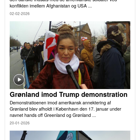
konflikten imellem Afghanistan og USA ...
02-02-2026
Grønland imod Trump demonstration
Demonstratioenen imod amerikansk annektering af
Grønland blev afholdt i København den 17. januar under
navnet hands off Greenland og Grønland ...
20-01-2026