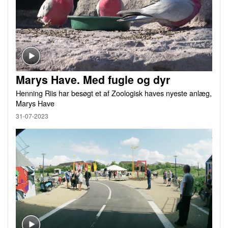
Marys Have. Med fugle og dyr
Henning Riis har besøgt et af Zoologisk haves nyeste anlæg,
Marys Have
31-07-2023