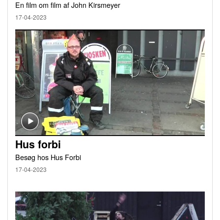
En film om film af John Kirsmeyer
17-04-2023
Hus forbi
Besøg hos Hus Forbi
17-04-2023