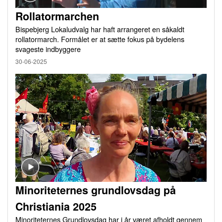
Rollatormarchen
Bispebjerg Lokaludvalg har haft arrangeret en såkaldt
rollatormarch. Formålet er at sætte fokus på bydelens
svageste indbyggere
30-06-2025
Minoriteternes grundlovsdag på
Christiania 2025
Minoriteternes Grundlovsdag har i år været afholdt gennem