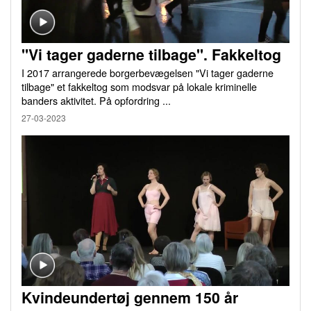
"Vi tager gaderne tilbage". Fakkeltog
I 2017 arrangerede borgerbevægelsen "Vi tager gaderne
tilbage" et fakkeltog som modsvar på lokale kriminelle
banders aktivitet. På opfordring ...
27-03-2023
Kvindeundertøj gennem 150 år