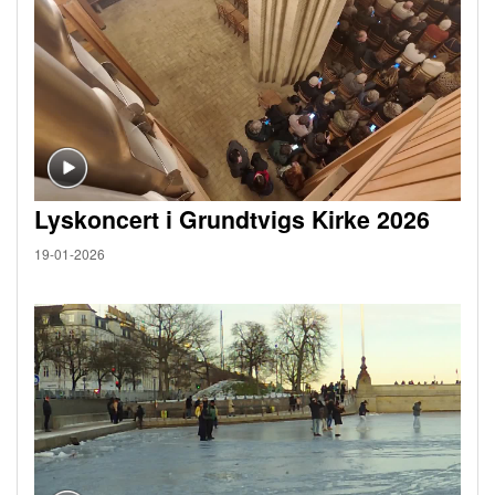
Lyskoncert i Grundtvigs Kirke 2026
19-01-2026