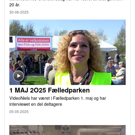
20 år.
30-06-2025
1 MAJ 2O25 Fælledparken
VideoNiels har været i Fælledparken 1. maj og har
interviewet en del deltagere
05-05-2025