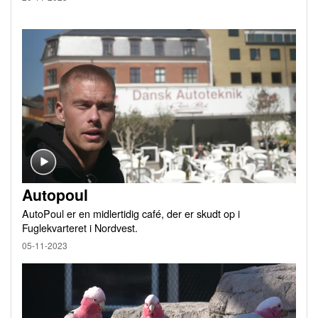
Autopoul
AutoPoul er en midlertidig café, der er skudt op i
Fuglekvarteret i Nordvest.
05-11-2023