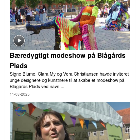
Bæredygtigt modeshow på Blågårds
Plads
Signe Blume, Clara My og Vera Christiansen havde inviteret
unge designere og kunstnere til at skabe et modeshow på
Blågårds Plads ved navn ...
11-08-2025