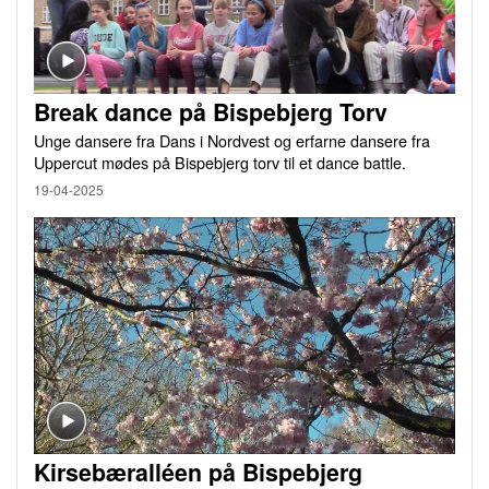
Break dance på Bispebjerg Torv
Unge dansere fra Dans i Nordvest og erfarne dansere fra
Uppercut mødes på Bispebjerg torv til et dance battle.
19-04-2025
Kirsebæralléen på Bispebjerg