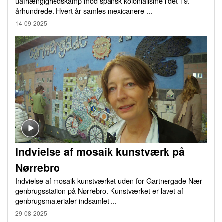
uafhængighedskamp mod spansk kolonialisme i det 19.
århundrede. Hvert år samles mexicanere ...
14-09-2025
Indvielse af mosaik kunstværk på
Nørrebro
Indvielse af mosaik kunstværket uden for Gartnergade Nær
genbrugsstation på Nørrebro. Kunstværket er lavet af
genbrugsmaterialer indsamlet ...
29-08-2025