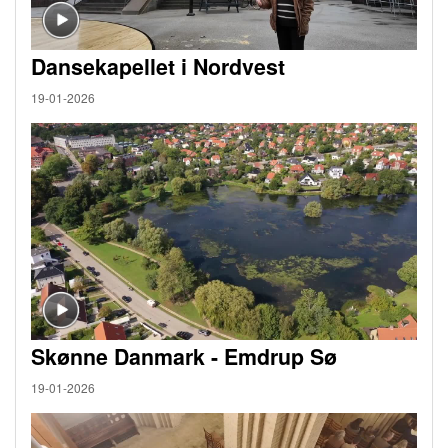
Dansekapellet i Nordvest
19-01-2026
Skønne Danmark - Emdrup Sø
19-01-2026