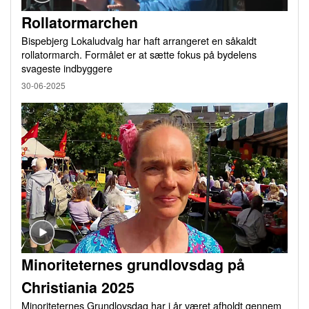
Rollatormarchen
Bispebjerg Lokaludvalg har haft arrangeret en såkaldt
rollatormarch. Formålet er at sætte fokus på bydelens
svageste indbyggere
30-06-2025
Minoriteternes grundlovsdag på
Christiania 2025
Minoriteternes Grundlovsdag har i år været afholdt gennem