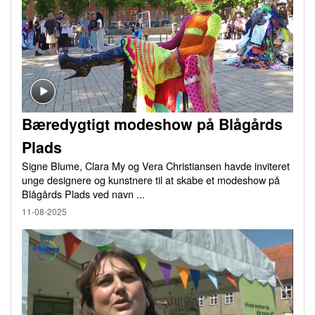
Bæredygtigt modeshow på Blågårds
Plads
Signe Blume, Clara My og Vera Christiansen havde inviteret
unge designere og kunstnere til at skabe et modeshow på
Blågårds Plads ved navn ...
11-08-2025