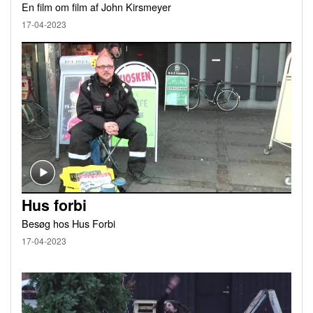
En film om film af John Kirsmeyer
17-04-2023
Hus forbi
Besøg hos Hus Forbi
17-04-2023