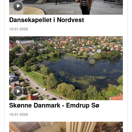
Dansekapellet i Nordvest
19-01-2026
Skønne Danmark - Emdrup Sø
19-01-2026