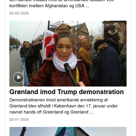
konflikten imellem Afghanistan og USA ...
02-02-2026
Grønland imod Trump demonstration
Demonstratioenen imod amerikansk annektering af
Grønland blev afholdt i København den 17. januar under
navnet hands off Greenland og Grønland ...
20-01-2026