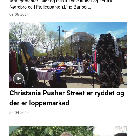
arrangementer, taler og musik i hele landet og her fra
Nørrebro og i Fælledparken.Line Barfod ...
08-05-2024
Christania Pusher Street er ryddet og
der er loppemarked
29-04-2024