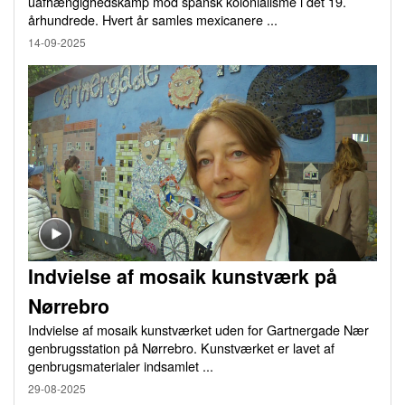
uafhængighedskamp mod spansk kolonialisme i det 19.
århundrede. Hvert år samles mexicanere ...
14-09-2025
Indvielse af mosaik kunstværk på
Nørrebro
Indvielse af mosaik kunstværket uden for Gartnergade Nær
genbrugsstation på Nørrebro. Kunstværket er lavet af
genbrugsmaterialer indsamlet ...
29-08-2025