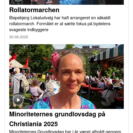
Rollatormarchen
Bispebjerg Lokaludvalg har haft arrangeret en såkaldt
rollatormarch. Formålet er at sætte fokus på bydelens
svageste indbyggere
30-06-2025
Minoriteternes grundlovsdag på
Christiania 2025
Minoriteternes Grundlovsdag har i år været afholdt gennem