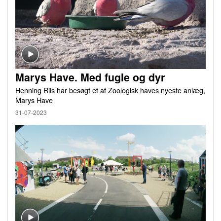
Marys Have. Med fugle og dyr
Henning Riis har besøgt et af Zoologisk haves nyeste anlæg,
Marys Have
31-07-2023