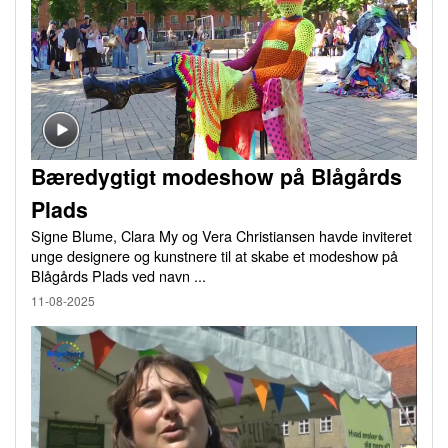
Bæredygtigt modeshow på Blågårds
Plads
Signe Blume, Clara My og Vera Christiansen havde inviteret
unge designere og kunstnere til at skabe et modeshow på
Blågårds Plads ved navn ...
11-08-2025