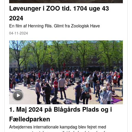
Løveunger i ZOO tid. 1704 uge 43
2024
En film af Henning Riis. Glimt fra Zoologisk Have
04-11-2024
1. Maj 2024 på Blågårds Plads og i
Fælledparken
Arbejdernes internationale kampdag blev fejret med