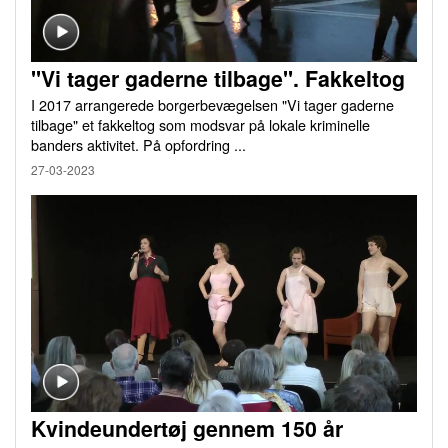
"Vi tager gaderne tilbage". Fakkeltog
I 2017 arrangerede borgerbevægelsen "Vi tager gaderne
tilbage" et fakkeltog som modsvar på lokale kriminelle
banders aktivitet. På opfordring ...
27-03-2023
Kvindeundertøj gennem 150 år