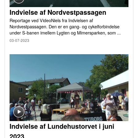
Indvielse af Nordvestpassagen
Reportage ved VideoNiels fra Indvielsen af
Nordvestpassagen. Den er en gang- og cykelforbindelse
under S-banen imellem Lygten og Mimersparken, som ...
03-07-2023
Indvielse af Lundehustorvet i juni
2023