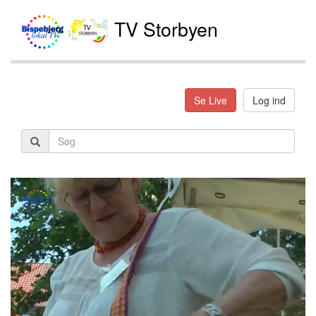
TV Storbyen
Se Live
Log ind