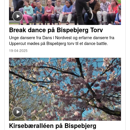
Break dance på Bispebjerg Torv
Unge dansere fra Dans i Nordvest og erfarne dansere fra
Uppercut mødes på Bispebjerg torv til et dance battle.
19-04-2025
Kirsebæralléen på Bispebjerg