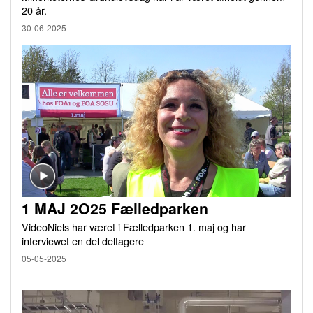
20 år.
30-06-2025
1 MAJ 2O25 Fælledparken
VideoNiels har været i Fælledparken 1. maj og har
interviewet en del deltagere
05-05-2025