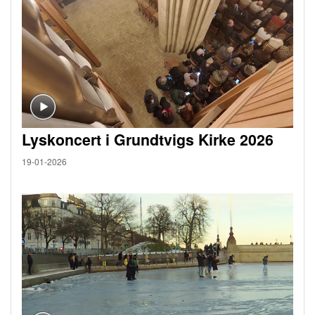
Lyskoncert i Grundtvigs Kirke 2026
19-01-2026