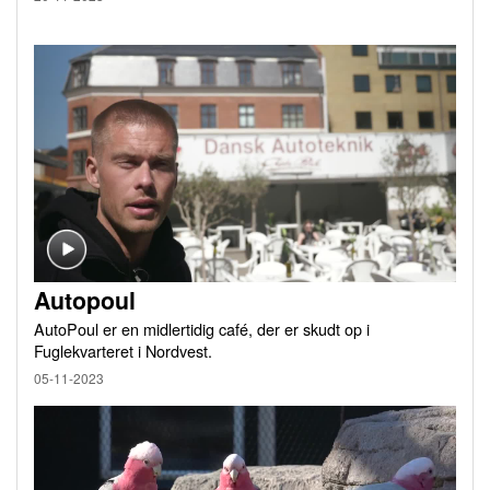
Autopoul
AutoPoul er en midlertidig café, der er skudt op i
Fuglekvarteret i Nordvest.
05-11-2023