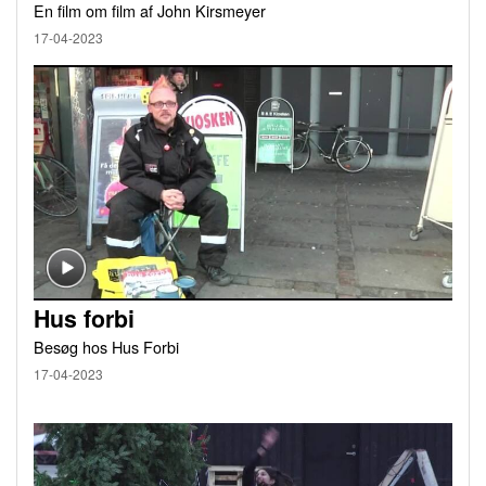
En film om film af John Kirsmeyer
17-04-2023
Hus forbi
Besøg hos Hus Forbi
17-04-2023