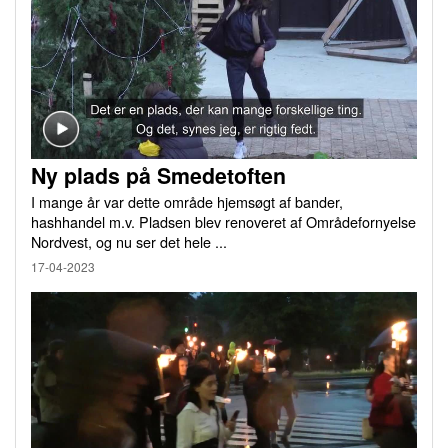
Ny plads på Smedetoften
I mange år var dette område hjemsøgt af bander,
hashhandel m.v. Pladsen blev renoveret af Områdefornyelse
Nordvest, og nu ser det hele ...
17-04-2023