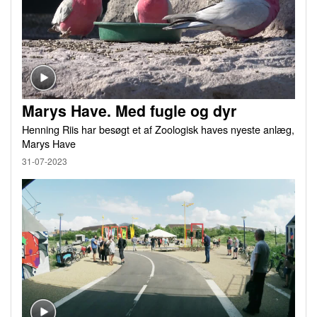
Marys Have. Med fugle og dyr
Henning Riis har besøgt et af Zoologisk haves nyeste anlæg,
Marys Have
31-07-2023