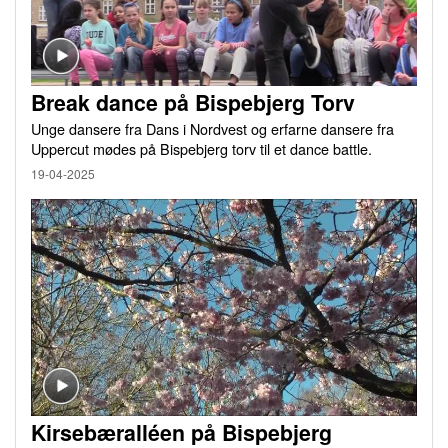
Break dance på Bispebjerg Torv
Unge dansere fra Dans i Nordvest og erfarne dansere fra
Uppercut mødes på Bispebjerg torv til et dance battle.
19-04-2025
Kirsebæralléen på Bispebjerg