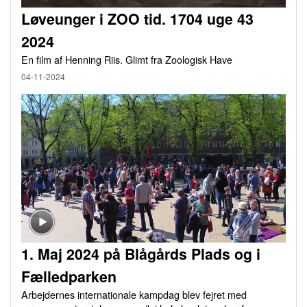
Løveunger i ZOO tid. 1704 uge 43
2024
En film af Henning Riis. Glimt fra Zoologisk Have
04-11-2024
1. Maj 2024 på Blågårds Plads og i
Fælledparken
Arbejdernes internationale kampdag blev fejret med