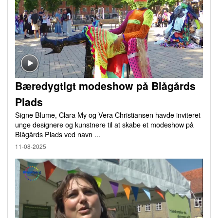
Bæredygtigt modeshow på Blågårds
Plads
Signe Blume, Clara My og Vera Christiansen havde inviteret
unge designere og kunstnere til at skabe et modeshow på
Blågårds Plads ved navn ...
11-08-2025