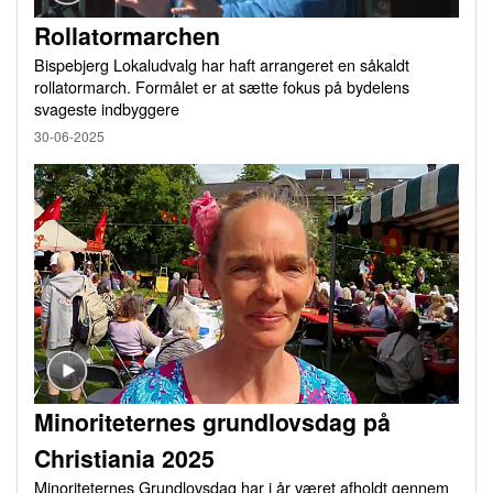
Rollatormarchen
Bispebjerg Lokaludvalg har haft arrangeret en såkaldt
rollatormarch. Formålet er at sætte fokus på bydelens
svageste indbyggere
30-06-2025
Minoriteternes grundlovsdag på
Christiania 2025
Minoriteternes Grundlovsdag har i år været afholdt gennem