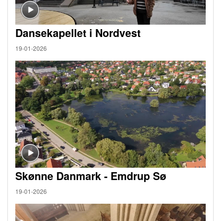
Dansekapellet i Nordvest
19-01-2026
Skønne Danmark - Emdrup Sø
19-01-2026