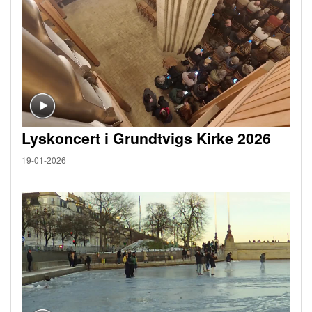
Lyskoncert i Grundtvigs Kirke 2026
19-01-2026