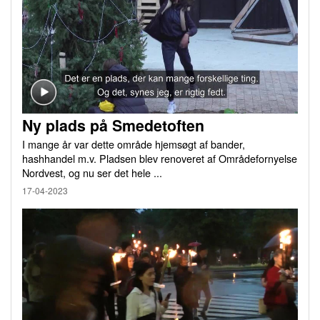
Ny plads på Smedetoften
I mange år var dette område hjemsøgt af bander,
hashhandel m.v. Pladsen blev renoveret af Områdefornyelse
Nordvest, og nu ser det hele ...
17-04-2023