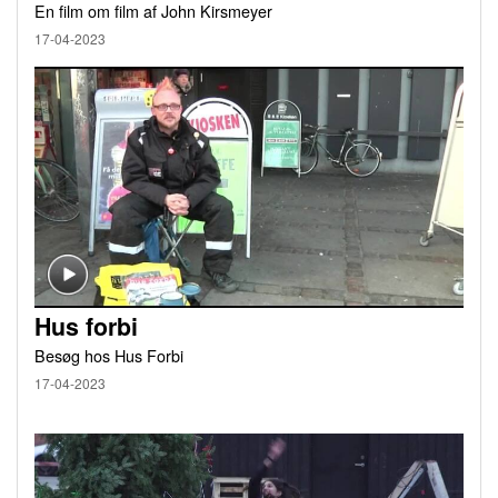
En film om film af John Kirsmeyer
17-04-2023
Hus forbi
Besøg hos Hus Forbi
17-04-2023