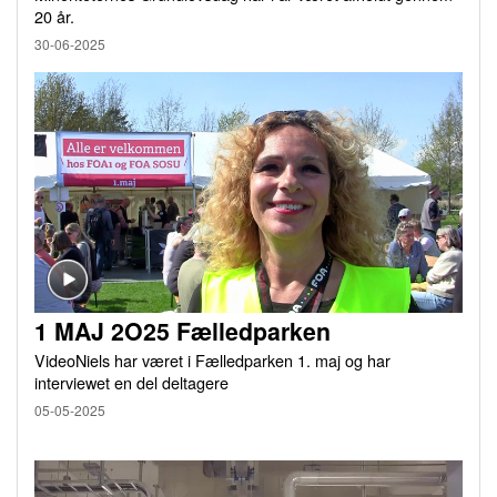
20 år.
30-06-2025
1 MAJ 2O25 Fælledparken
VideoNiels har været i Fælledparken 1. maj og har
interviewet en del deltagere
05-05-2025