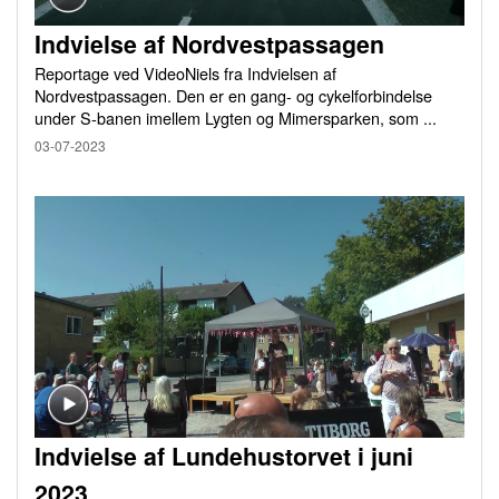
Indvielse af Nordvestpassagen
Reportage ved VideoNiels fra Indvielsen af
Nordvestpassagen. Den er en gang- og cykelforbindelse
under S-banen imellem Lygten og Mimersparken, som ...
03-07-2023
Indvielse af Lundehustorvet i juni
2023