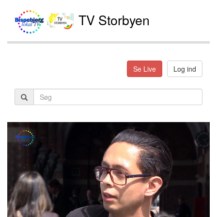
TV Storbyen
Se Live
Log ind