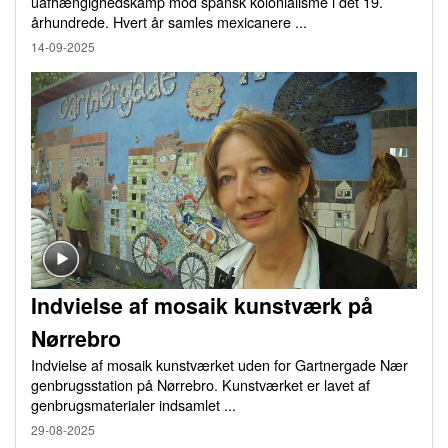
uafhængighedskamp mod spansk kolonialisme i det 19.
århundrede. Hvert år samles mexicanere ...
14-09-2025
Indvielse af mosaik kunstværk på
Nørrebro
Indvielse af mosaik kunstværket uden for Gartnergade Nær
genbrugsstation på Nørrebro. Kunstværket er lavet af
genbrugsmaterialer indsamlet ...
29-08-2025