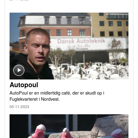
Autopoul
AutoPoul er en midlertidig café, der er skudt op i
Fuglekvarteret i Nordvest.
05-11-2023