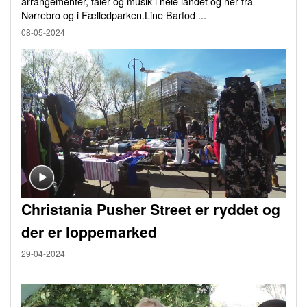
arrangementer, taler og musik i hele landet og her fra
Nørrebro og i Fælledparken.Line Barfod ...
08-05-2024
Christania Pusher Street er ryddet og
der er loppemarked
29-04-2024