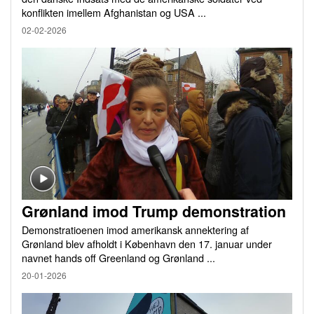
konflikten imellem Afghanistan og USA ...
02-02-2026
Grønland imod Trump demonstration
Demonstratioenen imod amerikansk annektering af
Grønland blev afholdt i København den 17. januar under
navnet hands off Greenland og Grønland ...
20-01-2026