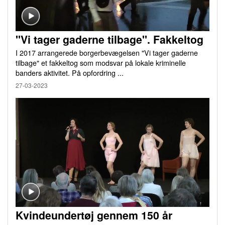
"Vi tager gaderne tilbage". Fakkeltog
I 2017 arrangerede borgerbevægelsen "Vi tager gaderne
tilbage" et fakkeltog som modsvar på lokale kriminelle
banders aktivitet. På opfordring ...
27-03-2023
Kvindeundertøj gennem 150 år