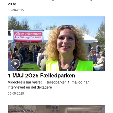
20 år.
30-06-2025
1 MAJ 2O25 Fælledparken
VideoNiels har været i Fælledparken 1. maj og har
interviewet en del deltagere
05-05-2025