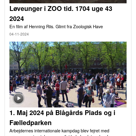
Løveunger i ZOO tid. 1704 uge 43
2024
En film af Henning Riis. Glimt fra Zoologisk Have
04-11-2024
1. Maj 2024 på Blågårds Plads og i
Fælledparken
Arbejdernes internationale kampdag blev fejret med