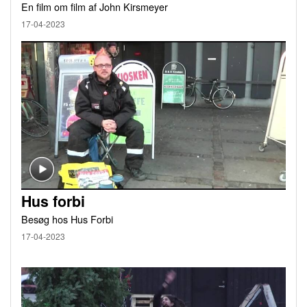
En film om film af John Kirsmeyer
17-04-2023
Hus forbi
Besøg hos Hus Forbi
17-04-2023