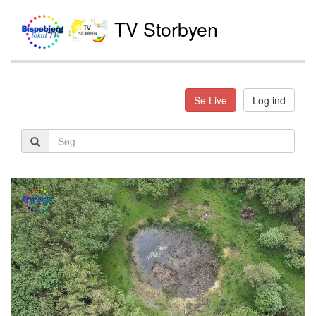
TV Storbyen
Se Live
Log ind