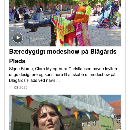
Bæredygtigt modeshow på Blågårds
Plads
Signe Blume, Clara My og Vera Christiansen havde inviteret
unge designere og kunstnere til at skabe et modeshow på
Blågårds Plads ved navn ...
11-08-2025