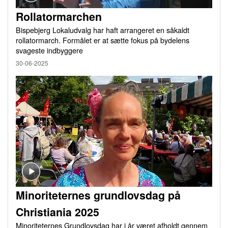
Rollatormarchen
Bispebjerg Lokaludvalg har haft arrangeret en såkaldt
rollatormarch. Formålet er at sætte fokus på bydelens
svageste indbyggere
30-06-2025
Minoriteternes grundlovsdag på
Christiania 2025
Minoriteternes Grundlovsdag har i år været afholdt gennem