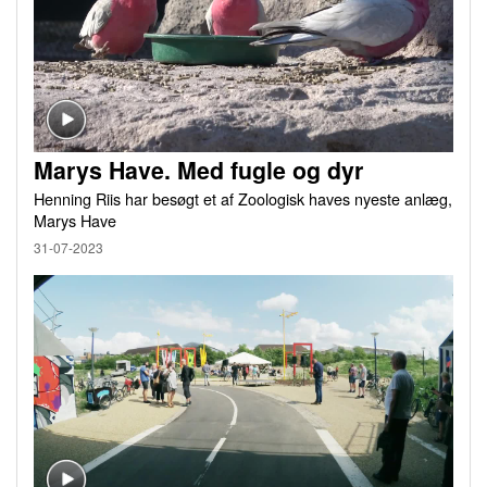
Marys Have. Med fugle og dyr
Henning Riis har besøgt et af Zoologisk haves nyeste anlæg,
Marys Have
31-07-2023