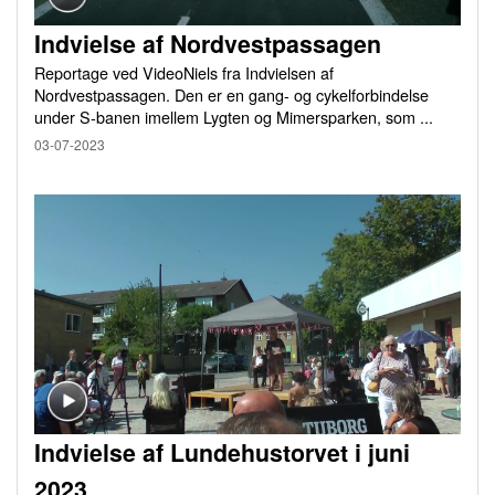
Indvielse af Nordvestpassagen
Reportage ved VideoNiels fra Indvielsen af
Nordvestpassagen. Den er en gang- og cykelforbindelse
under S-banen imellem Lygten og Mimersparken, som ...
03-07-2023
Indvielse af Lundehustorvet i juni
2023