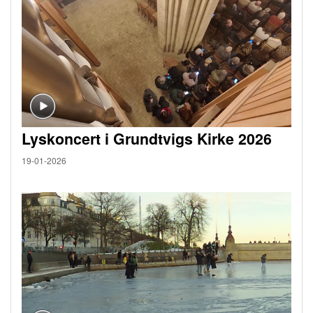
Lyskoncert i Grundtvigs Kirke 2026
19-01-2026