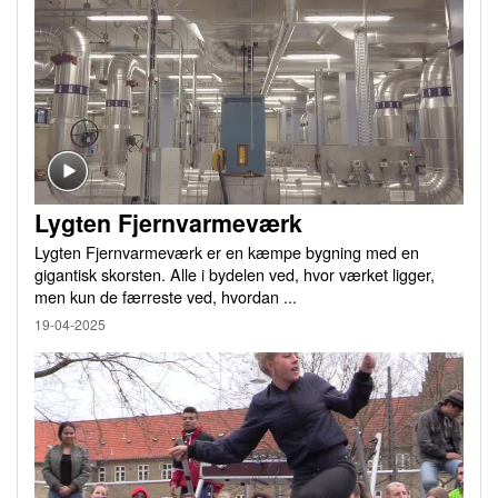
Lygten Fjernvarmeværk
Lygten Fjernvarmeværk er en kæmpe bygning med en
gigantisk skorsten. Alle i bydelen ved, hvor værket ligger,
men kun de færreste ved, hvordan ...
19-04-2025