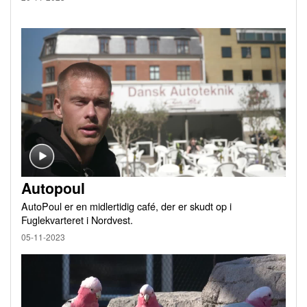
Autopoul
AutoPoul er en midlertidig café, der er skudt op i
Fuglekvarteret i Nordvest.
05-11-2023