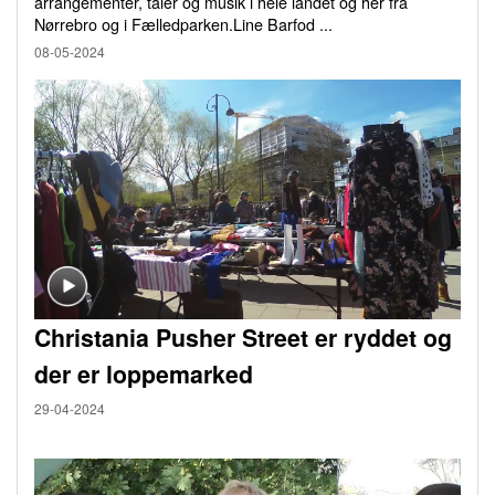
arrangementer, taler og musik i hele landet og her fra
Nørrebro og i Fælledparken.Line Barfod ...
08-05-2024
Christania Pusher Street er ryddet og
der er loppemarked
29-04-2024