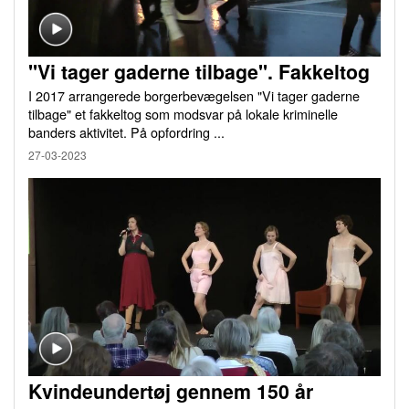
"Vi tager gaderne tilbage". Fakkeltog
I 2017 arrangerede borgerbevægelsen "Vi tager gaderne
tilbage" et fakkeltog som modsvar på lokale kriminelle
banders aktivitet. På opfordring ...
27-03-2023
Kvindeundertøj gennem 150 år