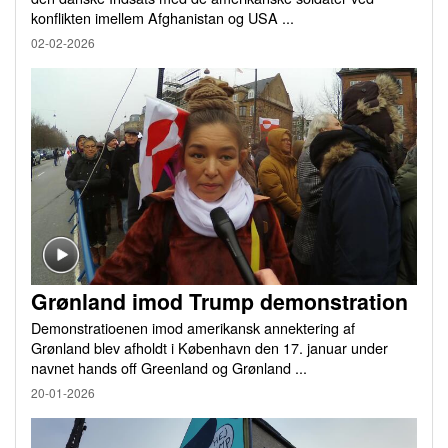
konflikten imellem Afghanistan og USA ...
02-02-2026
Grønland imod Trump demonstration
Demonstratioenen imod amerikansk annektering af
Grønland blev afholdt i København den 17. januar under
navnet hands off Greenland og Grønland ...
20-01-2026