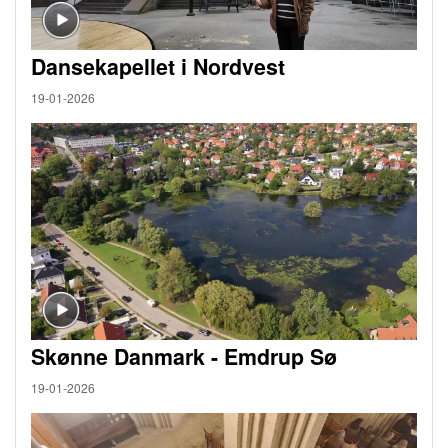
Dansekapellet i Nordvest
19-01-2026
Skønne Danmark - Emdrup Sø
19-01-2026