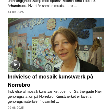
uafhængighedskamp mod spansk kolonialisme i det 19.
århundrede. Hvert år samles mexicanere ...
14-09-2025
Indvielse af mosaik kunstværk på
Nørrebro
Indvielse af mosaik kunstværket uden for Gartnergade Nær
genbrugsstation på Nørrebro. Kunstværket er lavet af
genbrugsmaterialer indsamlet ...
29-08-2025