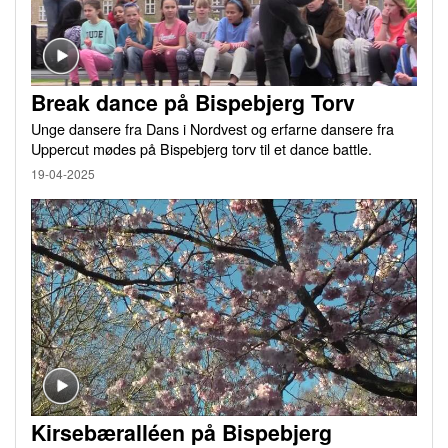
Break dance på Bispebjerg Torv
Unge dansere fra Dans i Nordvest og erfarne dansere fra
Uppercut mødes på Bispebjerg torv til et dance battle.
19-04-2025
Kirsebæralléen på Bispebjerg