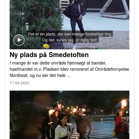
Ny plads på Smedetoften
I mange år var dette område hjemsøgt af bander,
hashhandel m.v. Pladsen blev renoveret af Områdefornyelse
Nordvest, og nu ser det hele ...
17-04-2023