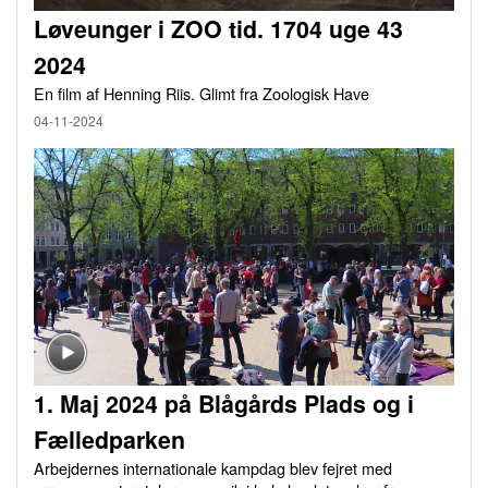
Løveunger i ZOO tid. 1704 uge 43
2024
En film af Henning Riis. Glimt fra Zoologisk Have
04-11-2024
1. Maj 2024 på Blågårds Plads og i
Fælledparken
Arbejdernes internationale kampdag blev fejret med