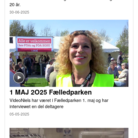
20 år.
30-06-2025
1 MAJ 2O25 Fælledparken
VideoNiels har været i Fælledparken 1. maj og har
interviewet en del deltagere
05-05-2025