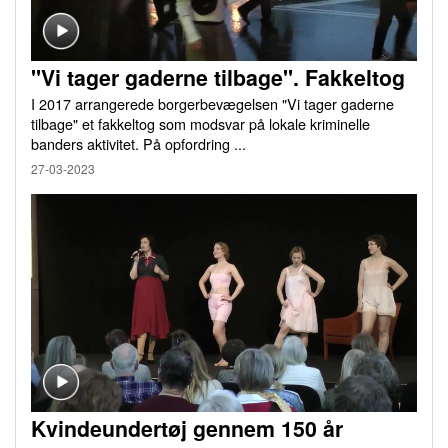
"Vi tager gaderne tilbage". Fakkeltog
I 2017 arrangerede borgerbevægelsen "Vi tager gaderne
tilbage" et fakkeltog som modsvar på lokale kriminelle
banders aktivitet. På opfordring ...
27-03-2023
Kvindeundertøj gennem 150 år