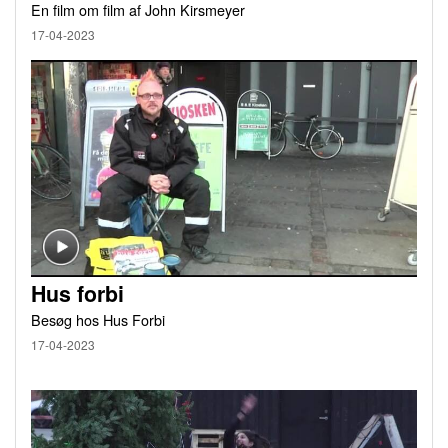
En film om film af John Kirsmeyer
17-04-2023
Hus forbi
Besøg hos Hus Forbi
17-04-2023