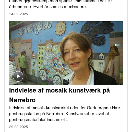
uafhængighedskamp mod spansk kolonialisme i det 19.
århundrede. Hvert år samles mexicanere ...
14-09-2025
Indvielse af mosaik kunstværk på
Nørrebro
Indvielse af mosaik kunstværket uden for Gartnergade Nær
genbrugsstation på Nørrebro. Kunstværket er lavet af
genbrugsmaterialer indsamlet ...
29-08-2025