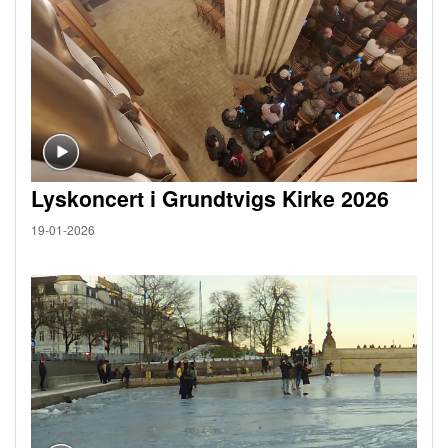
Lyskoncert i Grundtvigs Kirke 2026
19-01-2026