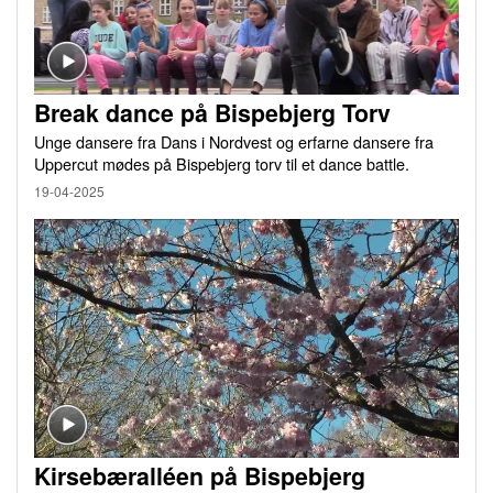
Break dance på Bispebjerg Torv
Unge dansere fra Dans i Nordvest og erfarne dansere fra
Uppercut mødes på Bispebjerg torv til et dance battle.
19-04-2025
Kirsebæralléen på Bispebjerg