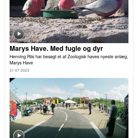
Marys Have. Med fugle og dyr
Henning Riis har besøgt et af Zoologisk haves nyeste anlæg,
Marys Have
31-07-2023