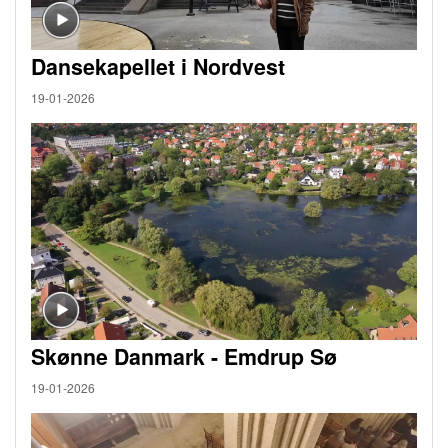
Dansekapellet i Nordvest
19-01-2026
Skønne Danmark - Emdrup Sø
19-01-2026