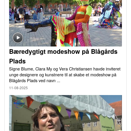
Bæredygtigt modeshow på Blågårds
Plads
Signe Blume, Clara My og Vera Christiansen havde inviteret
unge designere og kunstnere til at skabe et modeshow på
Blågårds Plads ved navn ...
11-08-2025