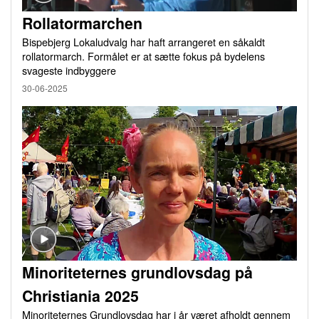
Rollatormarchen
Bispebjerg Lokaludvalg har haft arrangeret en såkaldt
rollatormarch. Formålet er at sætte fokus på bydelens
svageste indbyggere
30-06-2025
Minoriteternes grundlovsdag på
Christiania 2025
Minoriteternes Grundlovsdag har i år været afholdt gennem