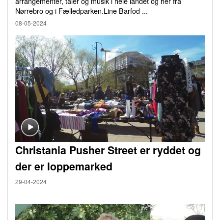
arrangementer, taler og musik i hele landet og her fra
Nørrebro og i Fælledparken.Line Barfod ...
08-05-2024
Christania Pusher Street er ryddet og
der er loppemarked
29-04-2024