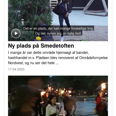
Ny plads på Smedetoften
I mange år var dette område hjemsøgt af bander,
hashhandel m.v. Pladsen blev renoveret af Områdefornyelse
Nordvest, og nu ser det hele ...
17-04-2023