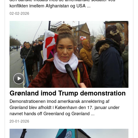
konflikten imellem Afghanistan og USA ...
02-02-2026
Grønland imod Trump demonstration
Demonstratioenen imod amerikansk annektering af
Grønland blev afholdt i København den 17. januar under
navnet hands off Greenland og Grønland ...
20-01-2026