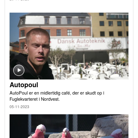
Autopoul
AutoPoul er en midlertidig café, der er skudt op i
Fuglekvarteret i Nordvest.
05-11-2023