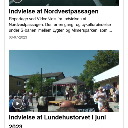
Indvielse af Nordvestpassagen
Reportage ved VideoNiels fra Indvielsen af
Nordvestpassagen. Den er en gang- og cykelforbindelse
under S-banen imellem Lygten og Mimersparken, som ...
03-07-2023
Indvielse af Lundehustorvet i juni
2023