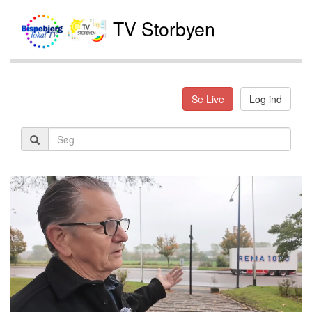
TV Storbyen
Se Live
Log ind