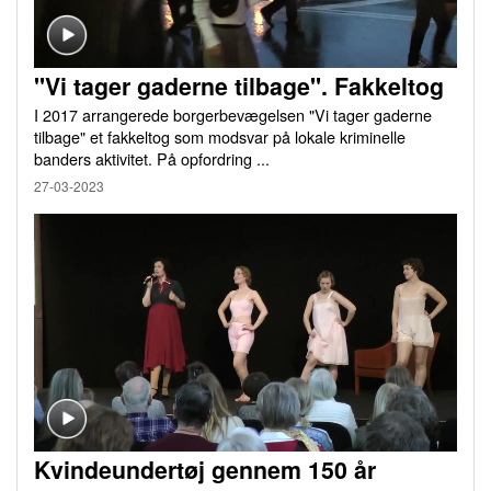
"Vi tager gaderne tilbage". Fakkeltog
I 2017 arrangerede borgerbevægelsen "Vi tager gaderne
tilbage" et fakkeltog som modsvar på lokale kriminelle
banders aktivitet. På opfordring ...
27-03-2023
Kvindeundertøj gennem 150 år