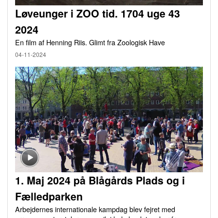
Løveunger i ZOO tid. 1704 uge 43
2024
En film af Henning Riis. Glimt fra Zoologisk Have
04-11-2024
1. Maj 2024 på Blågårds Plads og i
Fælledparken
Arbejdernes internationale kampdag blev fejret med