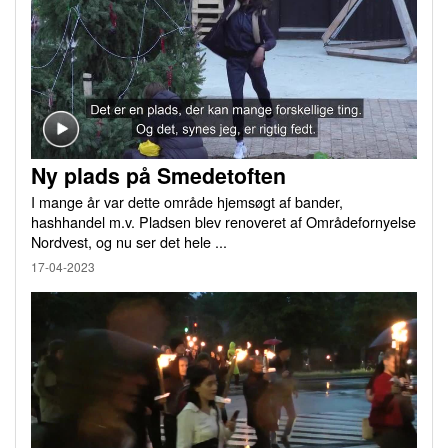
Ny plads på Smedetoften
I mange år var dette område hjemsøgt af bander,
hashhandel m.v. Pladsen blev renoveret af Områdefornyelse
Nordvest, og nu ser det hele ...
17-04-2023