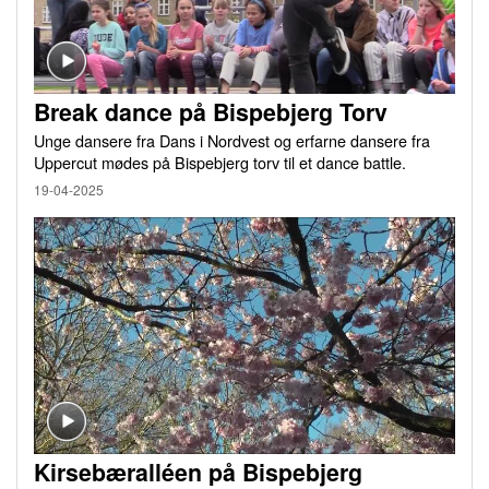
Break dance på Bispebjerg Torv
Unge dansere fra Dans i Nordvest og erfarne dansere fra
Uppercut mødes på Bispebjerg torv til et dance battle.
19-04-2025
Kirsebæralléen på Bispebjerg