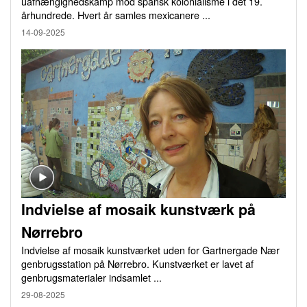
uafhængighedskamp mod spansk kolonialisme i det 19.
århundrede. Hvert år samles mexicanere ...
14-09-2025
Indvielse af mosaik kunstværk på
Nørrebro
Indvielse af mosaik kunstværket uden for Gartnergade Nær
genbrugsstation på Nørrebro. Kunstværket er lavet af
genbrugsmaterialer indsamlet ...
29-08-2025