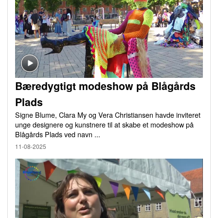
Bæredygtigt modeshow på Blågårds
Plads
Signe Blume, Clara My og Vera Christiansen havde inviteret
unge designere og kunstnere til at skabe et modeshow på
Blågårds Plads ved navn ...
11-08-2025