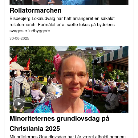
Rollatormarchen
Bispebjerg Lokaludvalg har haft arrangeret en såkaldt
rollatormarch. Formålet er at sætte fokus på bydelens
svageste indbyggere
30-06-2025
Minoriteternes grundlovsdag på
Christiania 2025
Minoriteternes Grundlovsdag har i år været afholdt gennem