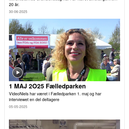
20 år.
30-06-2025
1 MAJ 2O25 Fælledparken
VideoNiels har været i Fælledparken 1. maj og har
interviewet en del deltagere
05-05-2025