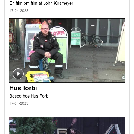
En film om film af John Kirsmeyer
17-04-2023
Hus forbi
Besøg hos Hus Forbi
17-04-2023