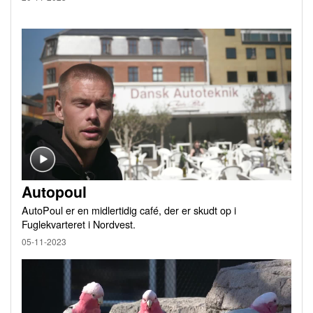
Autopoul
AutoPoul er en midlertidig café, der er skudt op i
Fuglekvarteret i Nordvest.
05-11-2023