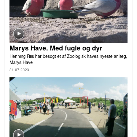
Marys Have. Med fugle og dyr
Henning Riis har besøgt et af Zoologisk haves nyeste anlæg,
Marys Have
31-07-2023