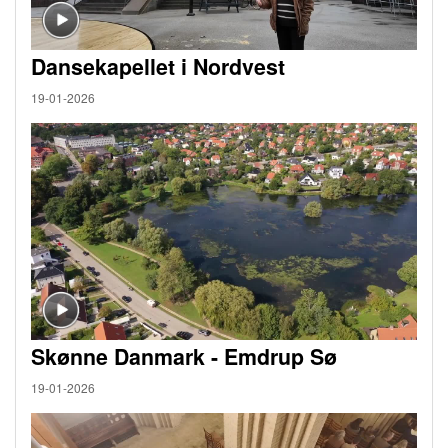
Dansekapellet i Nordvest
19-01-2026
Skønne Danmark - Emdrup Sø
19-01-2026