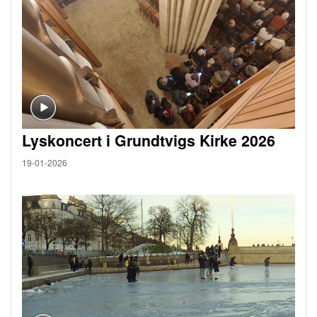
Lyskoncert i Grundtvigs Kirke 2026
19-01-2026