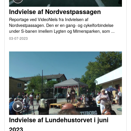
Indvielse af Nordvestpassagen
Reportage ved VideoNiels fra Indvielsen af
Nordvestpassagen. Den er en gang- og cykelforbindelse
under S-banen imellem Lygten og Mimersparken, som ...
03-07-2023
Indvielse af Lundehustorvet i juni
2023