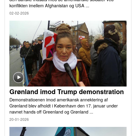
konflikten imellem Afghanistan og USA ...
02-02-2026
Grønland imod Trump demonstration
Demonstratioenen imod amerikansk annektering af
Grønland blev afholdt i København den 17. januar under
navnet hands off Greenland og Grønland ...
20-01-2026