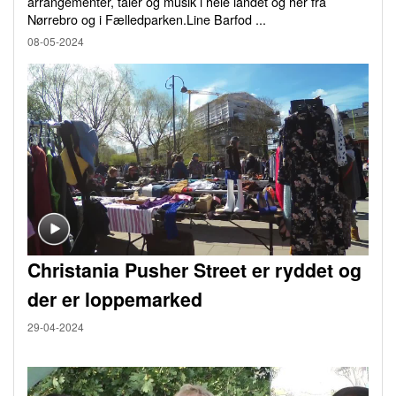
arrangementer, taler og musik i hele landet og her fra
Nørrebro og i Fælledparken.Line Barfod ...
08-05-2024
Christania Pusher Street er ryddet og
der er loppemarked
29-04-2024